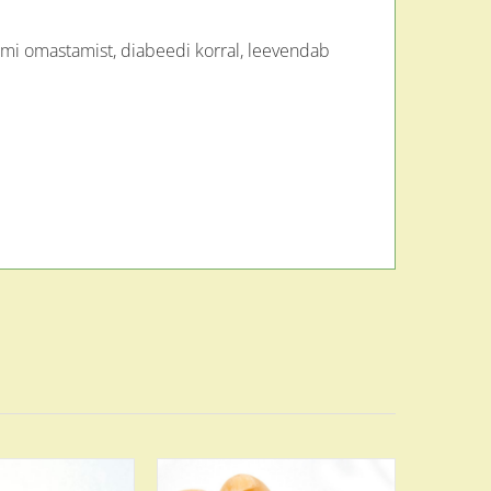
iumi omastamist, diabeedi korral, leevendab