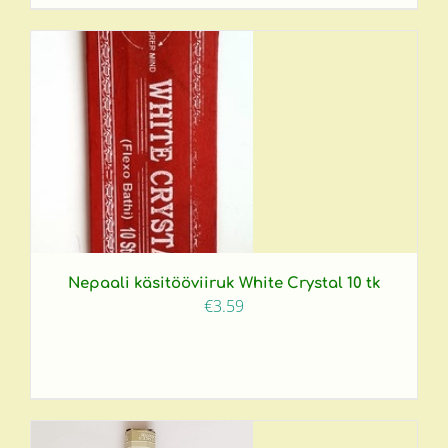
Nepaali käsitööviiruk White Crystal 10 tk
€
3.59