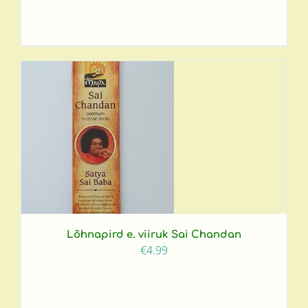
Lõhnapird e. viiruk Sai Chandan
€
4.99