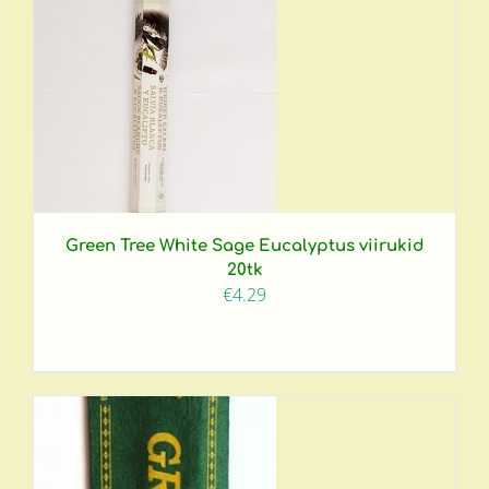
Green Tree White Sage Eucalyptus viirukid
20tk
€
4.29