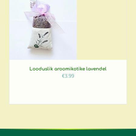
Looduslik aroomikotike lavendel
€
3.99