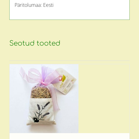
Päritolumaa: Eesti
Seotud tooted