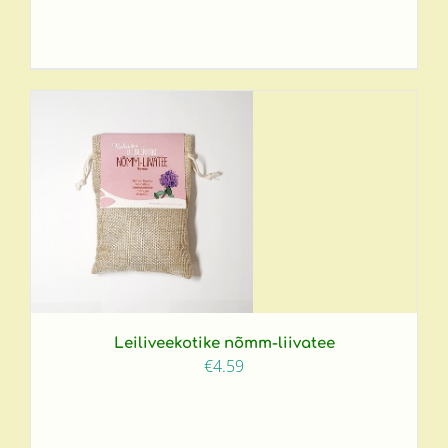
Leiliveekotike nõmm-liivatee
€
4.59