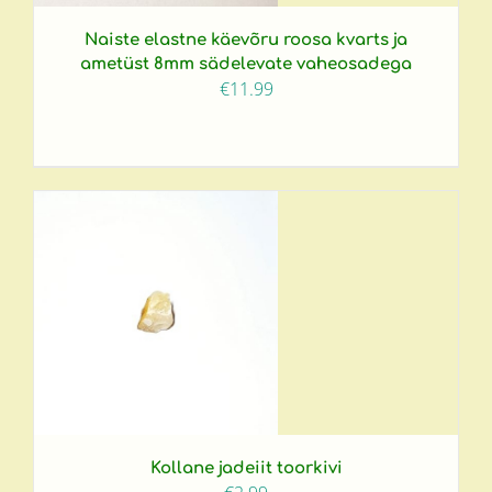
Naiste elastne käevõru roosa kvarts ja
ametüst 8mm sädelevate vaheosadega
€
11.99
Kollane jadeiit toorkivi