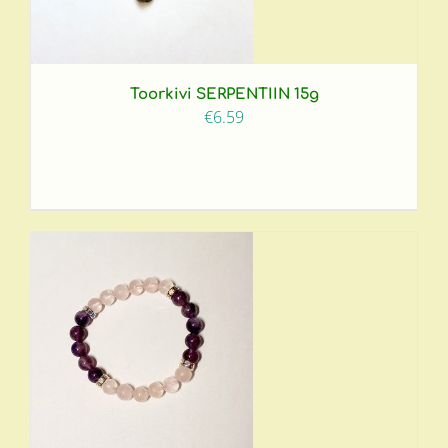
Toorkivi SERPENTIIN 15g
€
6.59