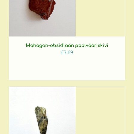
Mahagon-obsidiaan poolvääriskivi
€
3.69