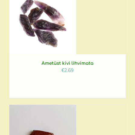
Ametüst kivi lihvimata
€
2.69